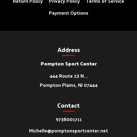
Return Policy
Privacy Policy
Terms of Service
Payment Options
Address
Pompton Sport Center
444 Route 23 N. ,
Pompton Plains, NJ 07444
Contact
9738001711
Michelle@pomptonsportcenter.net