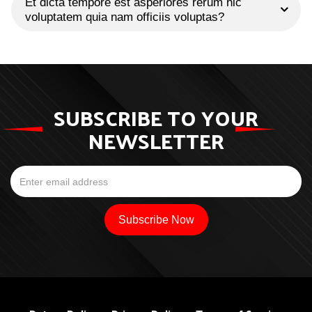
Et dicta tempore est asperiores rerum hic
voluptatem quia nam officiis voluptas?
SUBSCRIBE TO YOUR
NEWSLETTER