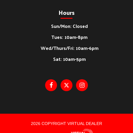
Hours
Sun/Mon: Closed
Tues: 10am-8pm
Wed/Thurs/Fri: 10am-6pm
Sat: 10am-5pm
2026 COPYRIGHT VIRTUAL DEALER